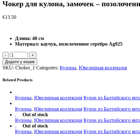
Чокер для кулона, замочек – позолоченн
€
13.50
Длина: 40 см
Материал: каучук, позолоченное серебро Ag925
Додати у кошик
SKU:
Choker_1
Categories:
Кулоны
,
Ювелирная коллекция
Related Products
Кулоны
,
Ювелирная коллекция
Кулон из Балтийского янт
Кулоны
,
Ювелирная коллекция
Кулон из Балтийского янт
Out of stock
Кулоны
,
Ювелирная коллекция
Кулон из Балтийского янт
Out of stock
Кулоны
,
Ювелирная коллекция
Кулон из Балтийского янт