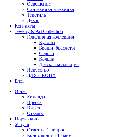
Освещение
Сантехника и техника
Текстиль
Декор
Контакты
Jewelry & Art Collection
Ювелирная коллекция
Кулоны
Броши, браслеты
Серьги
Кольца
Детская коллекция
Искусство
ДЛЯ СВОИХ
Блог
О нас
Команда
Пресса
Видео
Отзывы
Портфолио
Услуги
Ответ на 1 вопрос
Консультация 45 мин