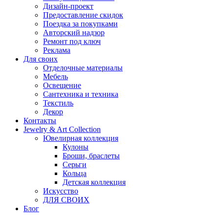
Дизайн-проект
Предоставление скидок
Поездка за покупками
Авторский надзор
Ремонт под ключ
Реклама
Для своих
Отделочные материалы
Мебель
Освещение
Сантехника и техника
Текстиль
Декор
Контакты
Jewelry & Art Collection
Ювелирная коллекция
Кулоны
Броши, браслеты
Серьги
Кольца
Детская коллекция
Искусство
ДЛЯ СВОИХ
Блог