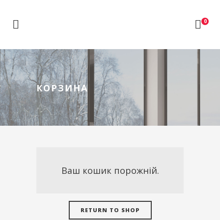
0
КОРЗИНА
Ваш кошик порожній.
RETURN TO SHOP